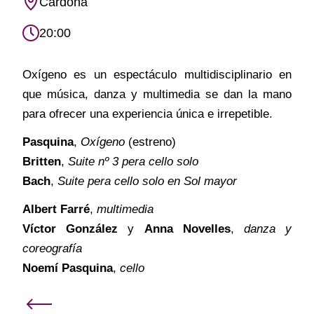
Cardona
20:00
Oxígeno es un espectáculo multidisciplinario en
que música, danza y multimedia se dan la mano
para ofrecer una experiencia única e irrepetible.
Pasquina
,
Oxígeno
(estreno)
Britten
,
Suite nº 3 pera cello solo
Bach
,
Suite pera cello solo en Sol mayor
Albert Farré
,
multimedia
Víctor González
y
Anna Novelles
,
danza y
coreografía
Noemí Pasquina
,
cello