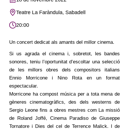
Teatre La Faràndula, Sabadell
20:00
Un concert dedicat als amants del millor cinema.
Si us agrada el cinema i, sobretot, les bandes
sonores, teniu l’oportunitat d’escoltar una selecció
de les millors obres dels compositors italians
Ennio Morricone i Nino Rota en un format
espectacular.
Morricone ha compost música per a tota mena de
gèneres cinematogràfics, des dels westerns de
Sergio Leone fins a obres mestres com La missió
de Roland Joffé, Cinema Paradiso de Giuseppe
Tornatore i Dies del cel de Terrence Malick. I de