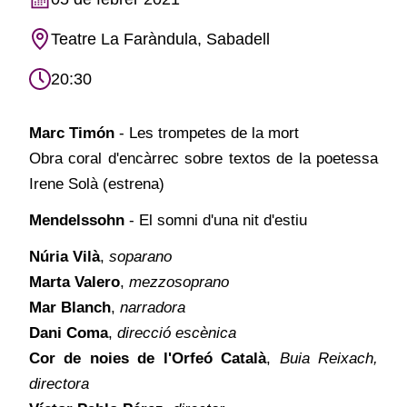
Teatre La Faràndula, Sabadell
20:30
Marc Timón
- Les trompetes de la mort
Obra coral d'encàrrec sobre textos de la poetessa
Irene Solà (estrena)
Mendelssohn
- El somni d'una nit d'estiu
Núria Vilà
,
soparano
Marta Valero
,
mezzosoprano
Mar Blanch
,
narradora
Dani Coma
,
direcció escènica
Cor de noies de l'Orfeó Català
,
Buia Reixach,
directora